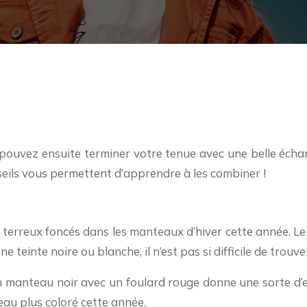
ouvez ensuite terminer votre tenue avec une belle échar
onseils vous permettent d’apprendre à les combiner !
erreux foncés dans les manteaux d’hiver cette année. Le b
 teinte noire ou blanche, il n’est pas si difficile de trouve
 manteau noir avec un foulard rouge donne une sorte d’eff
au plus coloré cette année.