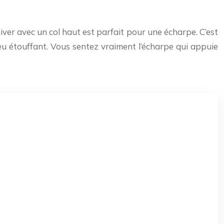
er avec un col haut est parfait pour une écharpe. C’est
eu étouffant. Vous sentez vraiment l’écharpe qui appuie