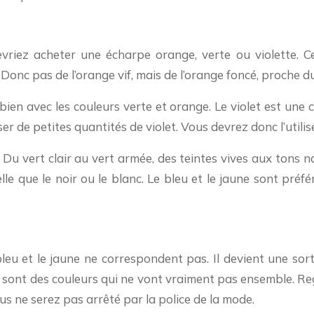
riez acheter une écharpe orange, verte ou violette. Cela
 Donc pas de l’orange vif, mais de l’orange foncé, proche 
ien avec les couleurs verte et orange. Le violet est une co
iser de petites quantités de violet. Vous devrez donc l’util
Du vert clair au vert armée, des teintes vives aux tons 
lle que le noir ou le blanc. Le bleu et le jaune sont préfé
bleu et le jaune ne correspondent pas. Il devient une sor
ange sont des couleurs qui ne vont vraiment pas ensemble. 
ous ne serez pas arrêté par la police de la mode.