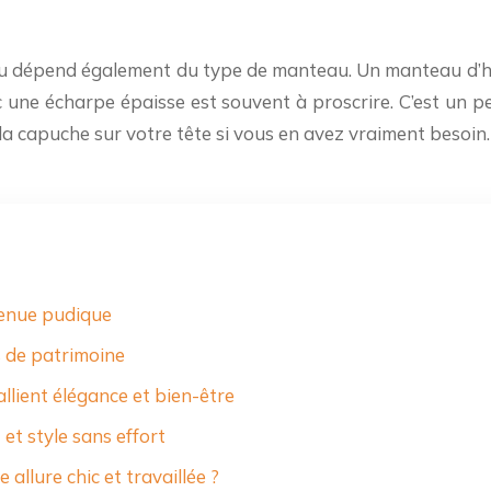
u dépend également du type de manteau. Un manteau d’hiv
une écharpe épaisse est souvent à proscrire. C’est un p
la capuche sur votre tête si vous en avez vraiment besoin.
 tenue pudique
s de patrimoine
allient élégance et bien-être
 et style sans effort
 allure chic et travaillée ?