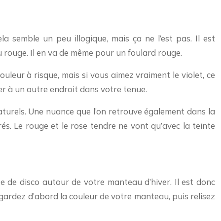
 semble un peu illogique, mais ça ne l’est pas. Il est
du rouge. Il en va de même pour un foulard rouge.
uleur à risque, mais si vous aimez vraiment le violet, ce
iser à un autre endroit dans votre tenue.
naturels. Une nuance que l’on retrouve également dans la
rés. Le rouge et le rose tendre ne vont qu’avec la teinte
te de disco autour de votre manteau d’hiver. Il est donc
Regardez d’abord la couleur de votre manteau, puis relisez