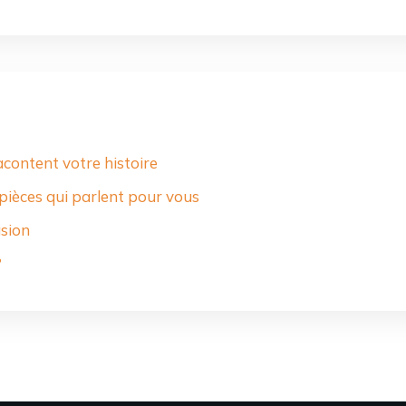
acontent votre histoire
 pièces qui parlent pour vous
asion
?