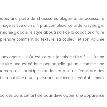
upé, une paire de chaussures élégante, un accessoire
mage relève d’un art plus complexe, celui de la synergie.
nie globale, le style abouti naît de la capacité à faire
omprendre comment sa texture, sa couleur et son volume
t anxiogène – « Qu’est-ce que je vais mettre ? » – à une
onstruire une esthétique personnelle qui agit comme une
rendre des principes fondamentaux, de l’équilibre des
 bien habillée à une personne qui incarne véritablement
 abordés dans cet article pour développer une apparence