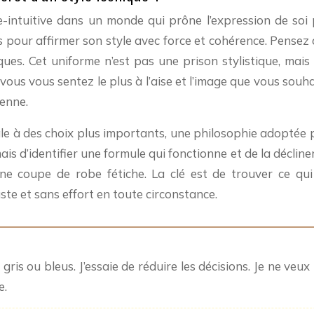
-intuitive dans un monde qui prône l’expression de soi pa
aces pour affirmer son style avec force et cohérence. Pensez
ues. Cet uniforme n’est pas une prison stylistique, mai
vous vous sentez le plus à l’aise et l’image que vous souh
ienne.
 à des choix plus importants, une philosophie adoptée p
 d’identifier une formule qui fonctionne et de la décliner.
’une coupe de robe fétiche. La clé est de trouver ce q
uste et sans effort en toute circonstance.
is ou bleus. J’essaie de réduire les décisions. Je ne veu
e.