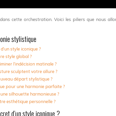
dans cette orchestration. Voici les piliers que nous a
nie stylistique
d’un style iconique ?
tre style global ?
iner l’indécision matinale ?
ture sculptent votre allure ?
uveau départ stylistique ?
gue pour une harmonie parfaite ?
 une silhouette harmonieuse ?
tre esthétique personnelle ?
cret d’un style iconique ?