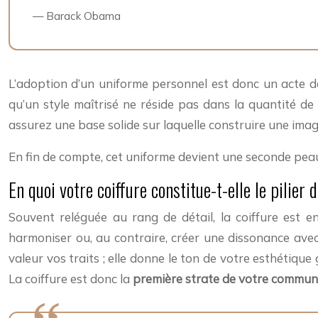
— Barack Obama
L’adoption d’un uniforme personnel est donc un acte de s
qu’un style maîtrisé ne réside pas dans la quantité de
assurez une base solide sur laquelle construire une ima
En fin de compte, cet uniforme devient une seconde pea
En quoi votre coiffure constitue-t-elle le pilier 
Souvent reléguée au rang de détail, la coiffure est en 
harmoniser ou, au contraire, créer une dissonance ave
valeur vos traits ; elle donne le ton de votre esthétiq
La coiffure est donc la
première strate de votre commun