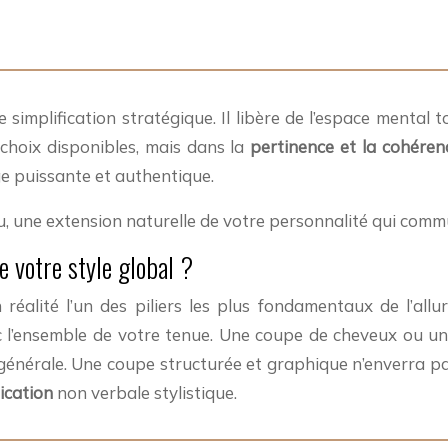
implification stratégique. Il libère de l’espace mental to
 choix disponibles, mais dans la
pertinence et la cohéren
ge puissante et authentique.
u, une extension naturelle de votre personnalité qui com
de votre style global ?
réalité l’un des piliers les plus fondamentaux de l’allur
c l’ensemble de votre tenue. Une coupe de cheveux ou un
ue générale. Une coupe structurée et graphique n’enverra
ication
non verbale stylistique.