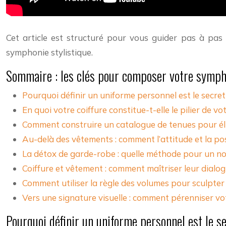
Cet article est structuré pour vous guider pas à pas 
symphonie stylistique.
Sommaire : les clés pour composer votre sympho
Pourquoi définir un uniforme personnel est le secret 
En quoi votre coiffure constitue-t-elle le pilier de vo
Comment construire un catalogue de tenues pour élim
Au-delà des vêtements : comment l’attitude et la pos
La détox de garde-robe : quelle méthode pour un no
Coiffure et vêtement : comment maîtriser leur dialo
Comment utiliser la règle des volumes pour sculpter
Vers une signature visuelle : comment pérenniser vo
Pourquoi définir un uniforme personnel est le se