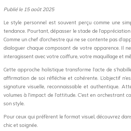
Publié le 15 août 2025
Le style personnel est souvent perçu comme une simp
tendance. Pourtant, dépasser le stade de l’appréciation 
Comme un chef d’orchestre qui ne se contente pas d’appr
dialoguer chaque composant de votre apparence. Il ne 
interagissent avec votre coiffure, votre maquillage et m
Cette approche holistique transforme l’acte de s’habill
affirmation de soi réfléchie et cohérente. L’objectif 
signature visuelle, reconnaissable et authentique. A
volumes à l’impact de l’attitude. C’est en orchestrant
son style.
Pour ceux qui préfèrent le format visuel, découvrez da
chic et soignée.