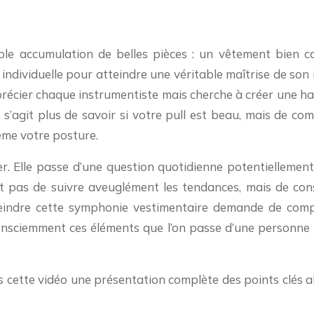
le accumulation de belles pièces : un vêtement bien co
individuelle pour atteindre une véritable maîtrise de son i
écier chaque instrumentiste mais cherche à créer une harmo
s’agit plus de savoir si votre pull est beau, mais de c
ême votre posture.
er. Elle passe d’une question quotidienne potentiellemen
n’est pas de suivre aveuglément les tendances, mais de c
tteindre cette symphonie vestimentaire demande de comp
 consciemment ces éléments que l’on passe d’une personne
ns cette vidéo une présentation complète des points clés