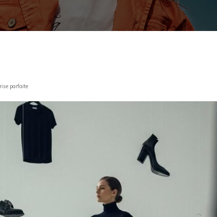
rise parfaite