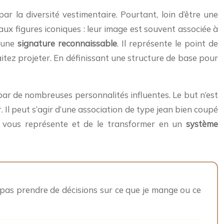
r la diversité vestimentaire. Pourtant, loin d’être une
 aux figures iconiques : leur image est souvent associée à
s une
signature reconnaissable
. Il représente le point de
aitez projeter. En définissant une structure de base pour
ar de nombreuses personnalités influentes. Le but n’est
 Il peut s’agir d’une association de type jean bien coupé
ui vous représente et de le transformer en un
système
x pas prendre de décisions sur ce que je mange ou ce