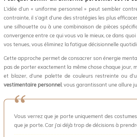
L’idée d’un « uniforme personnel » peut sembler contre
contrainte, il s’agit d’une des stratégies les plus effic
une silhouette ou à une combinaison de pièces spécifiq
convergence entre ce qui vous va le mieux, ce dans quoi 
vos tenues, vous éliminez la fatigue décisionnelle quotid
Cette approche permet de consacrer son énergie mentale
pas de porter exactement la même chose chaque jour, mais
et blazer, d’une palette de couleurs restreinte ou d
vestimentaire personnel
, vous garantissant une allure j
Vous verrez que je porte uniquement des costumes gr
que je porte. Car j’ai déjà trop de décisions à prendr