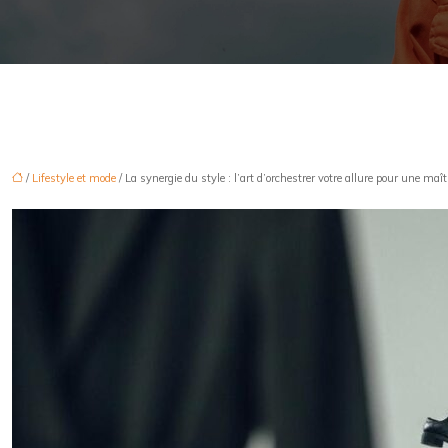
/
Lifestyle et mode
/ La synergie du style : l’art d’orchestrer votre allure pour une maît