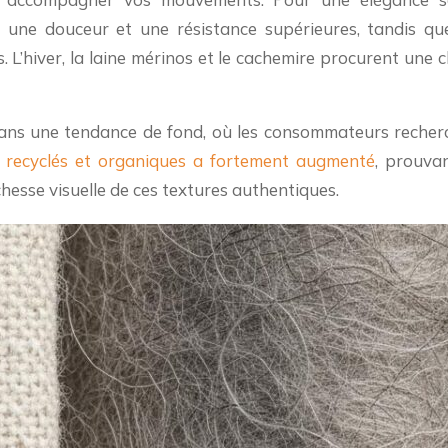
e une douceur et une résistance supérieures, tandis que
. L’hiver, la laine mérinos et le cachemire procurent une c
 dans une tendance de fond, où les consommateurs recherche
 recyclés et organiques a fortement augmenté
, prouva
ichesse visuelle de ces textures authentiques.