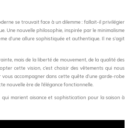
ne se trouvait face à un dilemme : fallait-il privilégier
ue. Une nouvelle philosophie, inspirée par le minimalisme
me d’une allure sophistiquée et authentique. Il ne s’agit
ainte, mais de la liberté de mouvement, de la qualité des
pter cette vision, c’est choisir des vêtements qui nous
our vous accompagner dans cette quête d’une garde-robe
tte nouvelle ère de l’élégance fonctionnelle.
qui marient aisance et sophistication pour la saison à