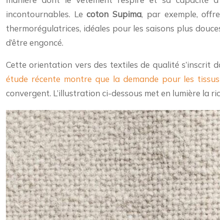
incontournables. Le
coton Supima
, par exemple, offr
thermorégulatrices, idéales pour les saisons plus douces
d’être engoncé.
Cette orientation vers des textiles de qualité s’inscrit
étude récente montre que la demande pour les tissus
convergent. L’illustration ci-dessous met en lumière la r