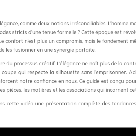
égance, comme deux notions irréconciliables. L’homme moder
odes stricts d’une tenue formelle ? Cette époque est révol
 Le confort n’est plus un compromis, mais le fondement mê
 de les fusionner en une synergie parfaite.
du processus créatif. L’élégance ne naît plus de la contr
 coupe qui respecte la silhouette sans l’emprisonner. Ado
renforcent notre confiance en nous. Ce guide est conçu p
les pièces, les matières et les associations qui incarnent ce
ans cette vidéo une présentation complète des tendances 