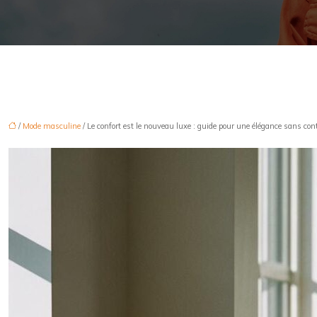
/
Mode masculine
/ Le confort est le nouveau luxe : guide pour une élégance sans con