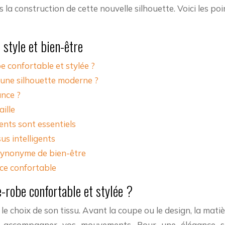
 la construction de cette nouvelle silhouette. Voici les poi
 style et bien-être
e confortable et stylée ?
r une silhouette moderne ?
ance ?
ille
ents sont essentiels
us intelligents
 synonyme de bien-être
nce confortable
-robe confortable et stylée ?
choix de son tissu. Avant la coupe ou le design, la matière
à accompagner vos mouvements. Pour une élégance s