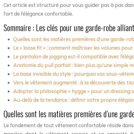
Cet article est structuré pour vous guider pas à pas dans
l’art de l’élégance confortable.
Sommaire : Les clés pour une garde-robe alliant
Quelles sont les matières premières d’une garde-rob
Le « loose fit » : comment maîtriser les volumes pou
Le pantalon de jogging est-il compatible avec l’élég
Anatomie du pull parfait : bien plus qu’une simple ma
La base invisible du style : pourquoi vos sous-vêtem
Vers le vêtement augmenté : à la découverte des tiss
Adopter la philosophie « hygge » pour un dressing
Au-delà de la tendance : définir votre propre éléga
Quelles sont les matières premières d’une garde
Le fondement de tout vêtement confortable réside dans le 
manière dont le vêtement respire et sa capacité 