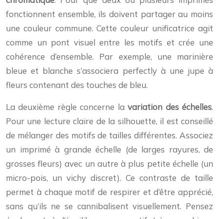
fonctionnent ensemble, ils doivent partager au moins
une couleur commune. Cette couleur unificatrice agit
comme un pont visuel entre les motifs et crée une
cohérence d’ensemble. Par exemple, une marinière
bleue et blanche s’associera perfectly à une jupe à
fleurs contenant des touches de bleu.
La deuxième règle concerne la
variation des échelles
.
Pour une lecture claire de la silhouette, il est conseillé
de mélanger des motifs de tailles différentes. Associez
un imprimé à grande échelle (de larges rayures, de
grosses fleurs) avec un autre à plus petite échelle (un
micro-pois, un vichy discret). Ce contraste de taille
permet à chaque motif de respirer et d’être apprécié,
sans qu’ils ne se cannibalisent visuellement. Pensez