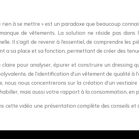
 « rien à se mettre » est un paradoxe que beaucoup connai
manque de vêtements. La solution ne réside pas dans l’
le. Il s’agit de revenir à l’essentiel, de comprendre les p
 a sa place et sa fonction, permettant de créer des tenue
de claire pour analyser, épurer et construire un dressing
valente, de l’identification d’un vêtement de qualité à l’a
e, nous nous concentrerons sur la création d’un vestiaire
iller, mais aussi votre rapport à la consommation, en priv
s cette vidéo une présentation complète des conseils et 