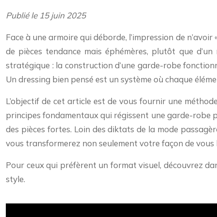
Publié le 15 juin 2025
Face à une armoire qui déborde, l’impression de n’avoir
de pièces tendance mais éphémères, plutôt que d’un 
stratégique : la construction d’une garde-robe fonctionnel
Un dressing bien pensé est un système où chaque élément
L’objectif de cet article est de vous fournir une métho
principes fondamentaux qui régissent une garde-robe poly
des pièces fortes. Loin des diktats de la mode passagèr
vous transformerez non seulement votre façon de vous hab
Pour ceux qui préfèrent un format visuel, découvrez dan
style.