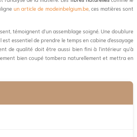
uligne
un article de modeinbelgium.be
, ces matières sont
passent, témoignent d’un assemblage soigné. Une doublure
Il est essentiel de prendre le temps en cabine d’essayage
 de qualité doit être aussi bien fini à l’intérieur qu’à
Un vêtement bien coupé tombera naturellement et mettra en