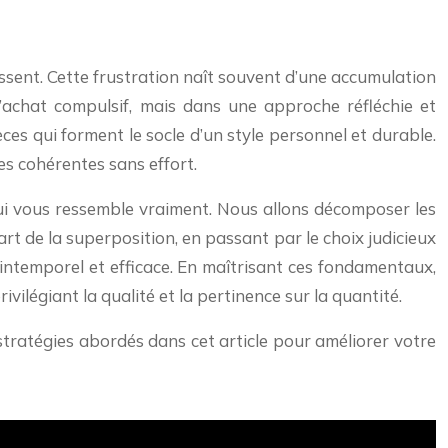
ssent. Cette frustration naît souvent d’une accumulation
achat compulsif, mais dans une approche réfléchie et
ièces qui forment le socle d’un style personnel et durable.
s cohérentes sans effort.
 qui vous ressemble vraiment. Nous allons décomposer les
rt de la superposition, en passant par le choix judicieux
 intemporel et efficace. En maîtrisant ces fondamentaux,
ilégiant la qualité et la pertinence sur la quantité.
stratégies abordés dans cet article pour améliorer votre