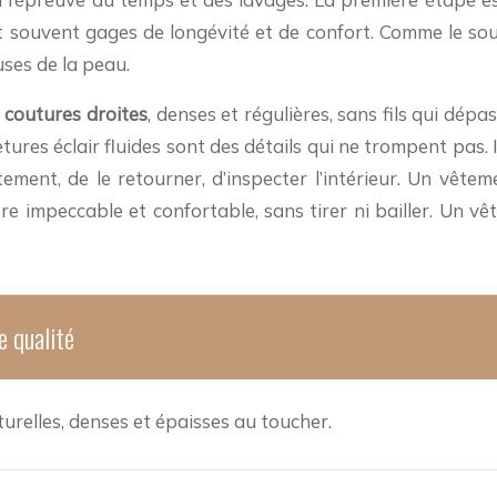
sont souvent gages de longévité et de confort. Comme le so
ses de la peau.
s
coutures droites
, denses et régulières, sans fils qui dé
res éclair fluides sont des détails qui ne trompent pas. 
nt, de le retourner, d’inspecter l’intérieur. Un vêtement
t être impeccable et confortable, sans tirer ni bailler. 
e qualité
aturelles, denses et épaisses au toucher.