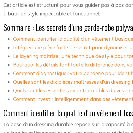
Cet article est structuré pour vous guider pas à pas dan
à bâtir un style impeccable et fonctionnel.
Sommaire : Les secrets d’une garde-robe polyva
Comment identifier la qualité d’un vêtement basique 
Intégrer une pièce forte : le secret pour dynamiser 
Le layering maîtrisé : une technique de style pour to
Pourquoi les détails font toute la différence dans vo
Comment diagnostiquer votre penderie pour identifi
Quelles sont les dix pièces maîtresses d’un dressing 
Quels sont les essentiels incontournables du vestiai
Comment investir intelligemment dans des vêtements
Comment identifier la qualité d’un vêtement bas
La base d’un dressing durable repose sur la capacité à 
un bon investissement que s’il est conçu pour résister 