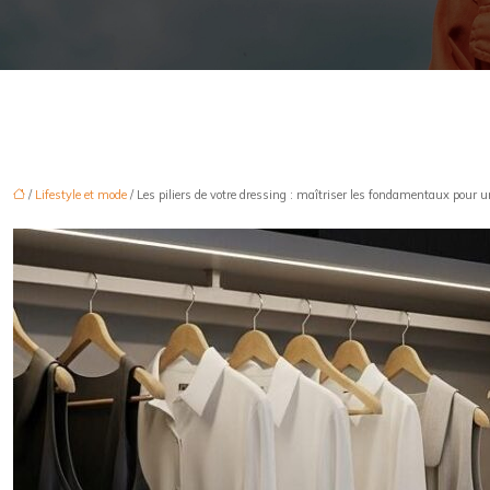
/
Lifestyle et mode
/ Les piliers de votre dressing : maîtriser les fondamentaux pour u