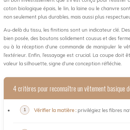
coton biologique épais, le lin, la laine ou le chanvre 
non seulement plus durables, mais aussi plus respectueu
Au-delà du tissu, les finitions sont un indicateur clé. De
bien posée, des boutons solidement cousus et des fermetu
ou à la réception d’une commande de manipuler le vêteme
l’extérieur. Enfin, l’essayage est crucial. La coupe doi
valeur la silhouette, signe d’une conception réfléchie.
4 critères pour reconnaître un vêtement basique d
Vérifier la matière :
privilégiez les fibres n