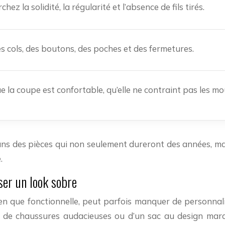
hez la solidité, la régularité et l’absence de fils tirés.
s cols, des boutons, des poches et des fermetures.
 la coupe est confortable, qu’elle ne contraint pas les mo
ans des pièces qui non seulement dureront des années, mai
.
ser un look sobre
e fonctionnelle, peut parfois manquer de personnalité. C
é, de chaussures audacieuses ou d’un sac au design marq