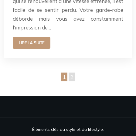
qui se renouvellent à une vitesse effrénée, il est
facile de se sentir perdu. Votre garde-robe
déborde mais vous avez constamment
l’impression de…
LIRE LA SUITE
1
2
Éléments clés du style et du lifestyle.