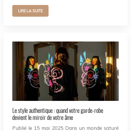
LIRE LA SUITE
Le style authentique : quand votre garde-robe
devient le miroir de votre âme
Publié le 15 mai 2025 Dans un monde saturé